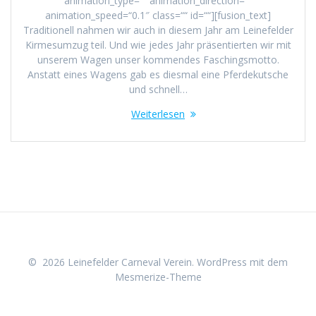
animation_type=““ animation_direction=““
animation_speed=“0.1″ class=““ id=““][fusion_text]
Traditionell nahmen wir auch in diesem Jahr am Leinefelder
Kirmesumzug teil. Und wie jedes Jahr präsentierten wir mit
unserem Wagen unser kommendes Faschingsmotto.
Anstatt eines Wagens gab es diesmal eine Pferdekutsche
und schnell…
Weiterlesen
© 2026 Leinefelder Carneval Verein. WordPress mit dem
Mesmerize-Theme